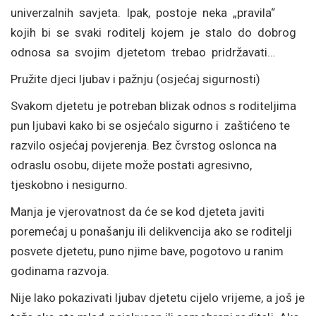
univerzalnih savjeta. Ipak, postoje neka „pravila“
kojih bi se svaki roditelj kojem je stalo do dobrog
odnosa sa svojim djetetom trebao pridržavati…
Pružite djeci ljubav i pažnju (osjećaj sigurnosti)
Svakom djetetu je potreban blizak odnos s roditeljima
pun ljubavi kako bi se osjećalo sigurno i zaštićeno te
razvilo osjećaj povjerenja. Bez čvrstog oslonca na
odraslu osobu, dijete može postati agresivno,
tjeskobno i nesigurno.
Manja je vjerovatnost da će se kod djeteta javiti
poremećaj u ponašanju ili delikvencija ako se roditelji
posvete djetetu, puno njime bave, pogotovo u ranim
godinama razvoja.
Nije lako pokazivati ljubav djetetu cijelo vrijeme, a još je