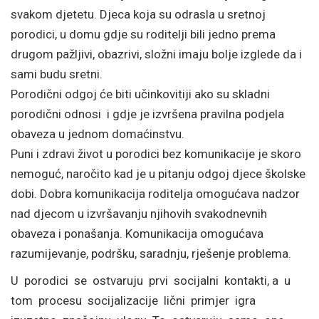
svakom djetetu. Djeca koja su odrasla u sretnoj
porodici, u domu gdje su roditelji bili jedno prema
drugom pažljivi, obazrivi, složni imaju bolje izglede da i
sami budu sretni.
Porodični odgoj će biti učinkovitiji ako su skladni
porodični odnosi i gdje je izvršena pravilna podjela
obaveza u jednom domaćinstvu.
Puni i zdravi život u porodici bez komunikacije je skoro
nemoguć, naročito kad je u pitanju odgoj djece školske
dobi. Dobra komunikacija roditelja omogućava nadzor
nad djecom u izvršavanju njihovih svakodnevnih
obaveza i ponašanja. Komunikacija omogućava
razumijevanje, podršku, saradnju, rješenje problema.
U porodici se ostvaruju prvi socijalni kontakti, a u
tom procesu socijalizacije lični primjer igra