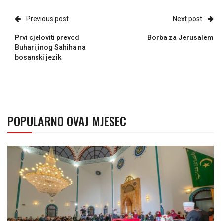
Previous post
Next post
Prvi cjeloviti prevod
Borba za Jerusalem
Buharijinog Sahiha na
bosanski jezik
POPULARNO OVAJ MJESEC