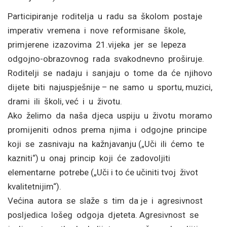
Participiranje roditelja u radu sa školom postaje
imperativ vremena i nove reformisane škole,
primjerene izazovima 21.vijeka jer se lepeza
odgojno-obrazovnog rada svakodnevno proširuje.
Roditelji se nadaju i sanjaju o tome da će njihovo
dijete biti najuspješnije – ne samo u sportu, muzici,
drami ili školi, već i u životu.
Ako želimo da naša djeca uspiju u životu moramo
promijeniti odnos prema njima i odgojne principe
koji se zasnivaju na kažnjavanju („Uči ili ćemo te
kazniti“) u onaj princip koji će zadovoljiti
elementarne potrebe („Uči i to će učiniti tvoj život
kvalitetnijim“).
Većina autora se slaže s tim da je i agresivnost
posljedica lošeg odgoja djeteta. Agresivnost se