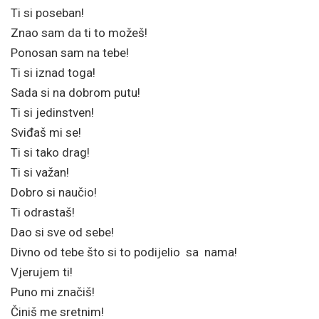
Ti si poseban!
Znao sam da ti to možeš!
Ponosan sam na tebe!
Ti si iznad toga!
Sada si na dobrom putu!
Ti si jedinstven!
Sviđaš mi se!
Ti si tako drag!
Ti si važan!
Dobro si naučio!
Ti odrastaš!
Dao si sve od sebe!
Divno od tebe što si to podijelio sa nama!
Vjerujem ti!
Puno mi značiš!
Činiš me sretnim!