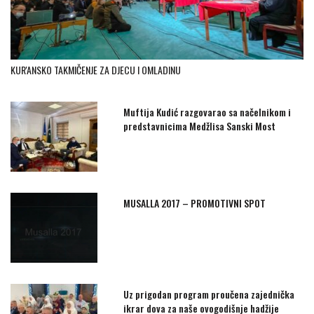
KUR'ANSKO TAKMIČENJE ZA DJECU I OMLADINU
Muftija Kudić razgovarao sa načelnikom i
predstavnicima Medžlisa Sanski Most
MUSALLA 2017 – PROMOTIVNI SPOT
Uz prigodan program proučena zajednička
ikrar dova za naše ovogodišnje hadžije