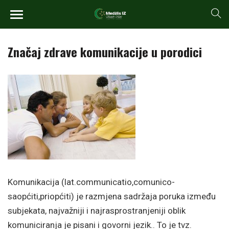
Značaj zdrave komunikacije u porodici
Komunikacija (lat.communicatio,comunico-
saopćiti,priopćiti) je razmjena sadržaja poruka između
subjekata, najvažniji i najrasprostranjeniji oblik
komuniciranja je pisani i govorni jezik.. To je tvz.