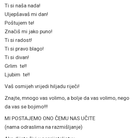
Ti si naša nada!
Uljepšavaš mi dan!
Poštujem te!
Značiš mi jako puno!
Ti si radost!
Ti si pravo blago!
Ti si divan!
Grlim te!!
Ljubim te!!
Vaš osmijeh vrijedi hiljadu riječi!
Znajte, mnogo vas volimo, a bolje da vas volimo, nego
da vas se bojimo!!!
MI POSTAJEMO ONO ČEMU NAS UČITE
(nama odraslima na razmišljanje)