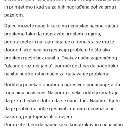
ih primjetimo i kad su za njih nagrađena pohvalama i
pažnjom.
Djecu možete naučiti kako na nenasilan načine riješiti
probleme tako da raspravite problem s njima,
podstaknete ih na razmišljanje o tome šta se može
dogoditi ako nasilno rješavaju problem te šta ako
problem riješe bez nasilja. Ovakav način zajedničnog
“glasnog razmišljanja“, pomoći će djeci da uoče kako
nasilje nije koristan način za rjašavanje problema.
Roditelji ponekad ohrabruju agresivno ponašanje, a da
toga nisu ni svjesni. Na primjer, neki roditelji smatraju
da je za dječake dobro da se nauči tući. Naučite dijete
da je probleme bolje rješavati mirnim riječima, a ne
šakama, prijetnjama ili oružjem.
Pomozite djeci da nauče kako konstruktivno i nenasilno