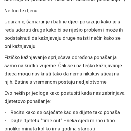
Ne tucite djecu!
Udaranje, šamaranje i batine djeci pokazuju kako je u
redu udarati druge kako bi se riješio problem i može ih
podstaknuti da kažnjavaju druge na isti način kako se
oni kažnjavaju.
Fizičko kažnjavanje spriječava određena ponašanja
samo na kratko vrijeme. Čak se i na teško kažnjavanje
djeca mogu naviknuti tako da nema nikakav uticaj na
njih. Batine s vremenom postaju nedjelotvorne.
Evo nekih prijedloga kako postupiti kada nas zabrinjava
djetetovo ponašanje:
• Recite kako se osjećate kad se dijete tako ponaša
• Dajte djetetu “time out“ –neka sjedi mirno i tiho
onoliko minuta koliko ima godina starosti