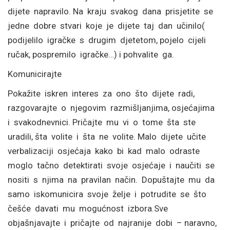
dijete napravilo. Na kraju svakog dana prisjetite se
jedne dobre stvari koje je dijete taj dan učinilo(
podijelilo igračke s drugim djetetom, pojelo cijeli
ručak, pospremilo igračke…) i pohvalite ga.
Komunicirajte
Pokažite iskren interes za ono što dijete radi,
razgovarajte o njegovim razmišljanjima, osjećajima
i svakodnevnici. Pričajte mu vi o tome šta ste
uradili, šta volite i šta ne volite. Malo dijete učite
verbalizaciji osjećaja kako bi kad malo odraste
moglo tačno detektirati svoje osjećaje i naučiti se
nositi s njima na pravilan način. Dopuštajte mu da
samo iskomunicira svoje želje i potrudite se što
češće davati mu mogućnost izbora.Sve
objašnjavajte i pričajte od najranije dobi – naravno,