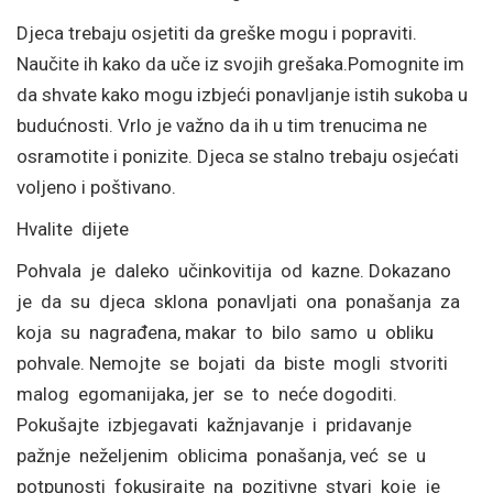
Djeca trebaju osjetiti da greške mogu i popraviti.
Naučite ih kako da uče iz svojih grešaka.Pomognite im
da shvate kako mogu izbjeći ponavljanje istih sukoba u
budućnosti. Vrlo je važno da ih u tim trenucima ne
osramotite i ponizite. Djeca se stalno trebaju osjećati
voljeno i poštivano.
Hvalite dijete
Pohvala je daleko učinkovitija od kazne. Dokazano
je da su djeca sklona ponavljati ona ponašanja za
koja su nagrađena, makar to bilo samo u obliku
pohvale. Nemojte se bojati da biste mogli stvoriti
malog egomanijaka, jer se to neće dogoditi.
Pokušajte izbjegavati kažnjavanje i pridavanje
pažnje neželjenim oblicima ponašanja, već se u
potpunosti fokusirajte na pozitivne stvari koje je