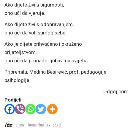
Ako dijete živi u sigurnosti,
ono uči da vjeruje.
Ako dijete živi s odobravanjem,
ono uči da voli samog sebe.
Ako je dijete prihvaćeno i okruženo
prijateljstvom,
ono uči da pronađe ljubav na svijetu.
Pripremila: Mediha Beširević, prof. pedagogije i
psihologije
Odgoj.com
Podijeli
Više:
djeca
komunikacija
odgoj
,
,