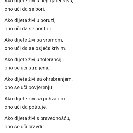
Ako dijete živi u neprijateljstvu,
ono uči da se bori.
Ako dijete živi u poruzi,
ono uči da se postidi.
Ako dijete živi sa sramom,
ono uči da se osjeća krivim.
Ako dijete živi u toleranciji,
ono se uči strpljenju.
Ako dijete živi sa ohrabrenjem,
ono se uči povjerenju.
Ako dijete živi sa pohvalom
ono uči da poštuje.
Ako dijete živi s pravednošću,
ono se uči pravdi.