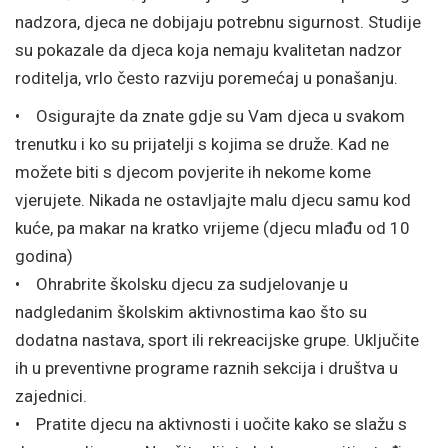
nadzora, djeca ne dobijaju potrebnu sigurnost. Studije
su pokazale da djeca koja nemaju kvalitetan nadzor
roditelja, vrlo često razviju poremećaj u ponašanju.
• Osigurajte da znate gdje su Vam djeca u svakom
trenutku i ko su prijatelji s kojima se druže. Kad ne
možete biti s djecom povjerite ih nekome kome
vjerujete. Nikada ne ostavljajte malu djecu samu kod
kuće, pa makar na kratko vrijeme (djecu mlađu od 10
godina)
• Ohrabrite školsku djecu za sudjelovanje u
nadgledanim školskim aktivnostima kao što su
dodatna nastava, sport ili rekreacijske grupe. Uključite
ih u preventivne programe raznih sekcija i društva u
zajednici.
• Pratite djecu na aktivnosti i uočite kako se slažu s