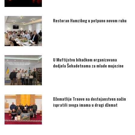
Restoran Hamzibeg u potpuno novom ruhu
U Muftijstvu bihaćkom organizovana
dodjela Šehadetnama za mlade mujezine
Džematlije Trnove na dostojanstven način
ispratili svoga imama u drugi džemat