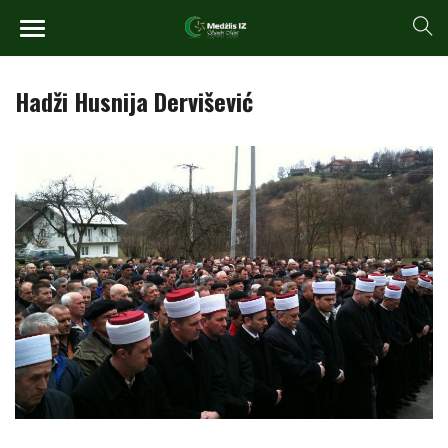
Hadži Husnija Dervišević