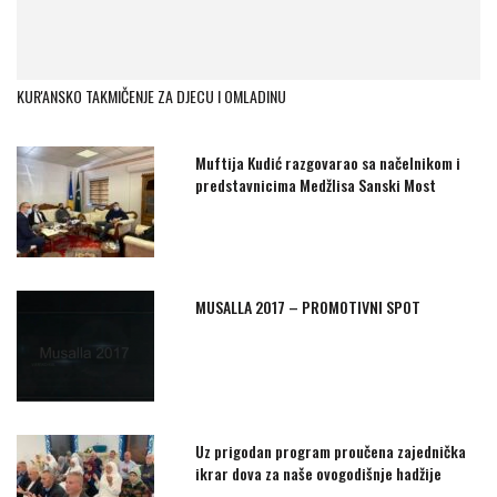
KUR'ANSKO TAKMIČENJE ZA DJECU I OMLADINU
Muftija Kudić razgovarao sa načelnikom i
predstavnicima Medžlisa Sanski Most
MUSALLA 2017 – PROMOTIVNI SPOT
Uz prigodan program proučena zajednička
ikrar dova za naše ovogodišnje hadžije