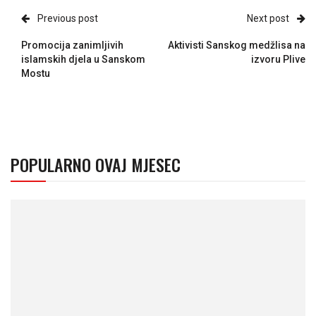
Previous post
Next post
Promocija zanimljivih
Aktivisti Sanskog medžlisa na
islamskih djela u Sanskom
izvoru Plive
Mostu
POPULARNO OVAJ MJESEC