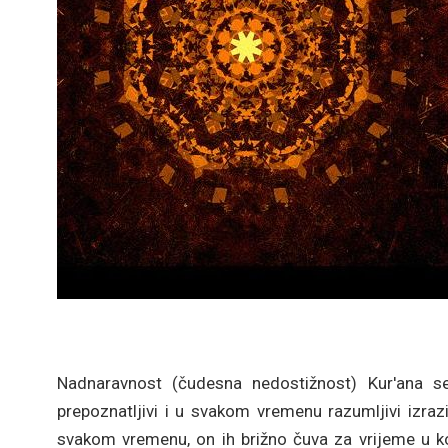
Nadnaravnost (čudesna nedostižnost) Kur'ana s
prepoznatljivi i u svakom vremenu razumljivi izrazi
svakom vremenu, on ih brižno čuva za vrijeme u koj