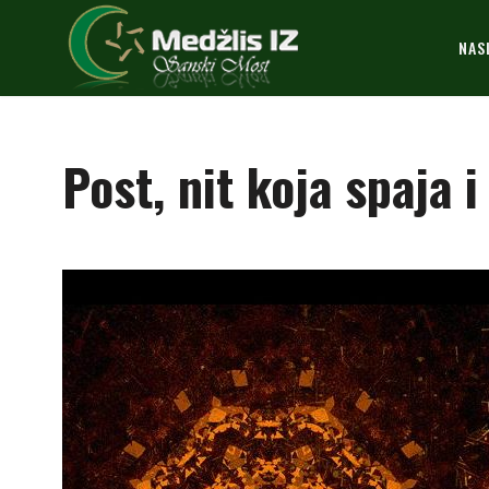
NAS
Post, nit koja spaja i