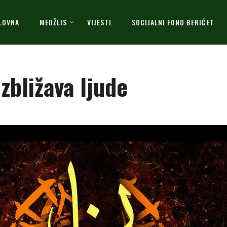
LOVNA
MEDŽLIS
VIJESTI
SOCIJALNI FOND BERIĆET
 zbližava ljude