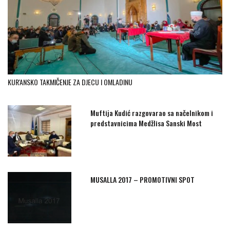
KUR'ANSKO TAKMIČENJE ZA DJECU I OMLADINU
Muftija Kudić razgovarao sa načelnikom i
predstavnicima Medžlisa Sanski Most
MUSALLA 2017 – PROMOTIVNI SPOT