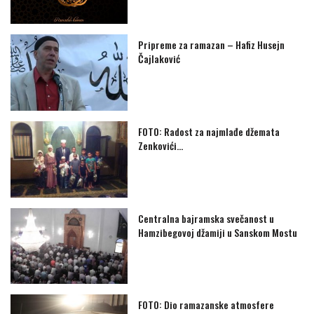
Pripreme za ramazan – Hafiz Husejn
Čajlaković
FOTO: Radost za najmlađe džemata
Zenkovići…
Centralna bajramska svečanost u
Hamzibegovoj džamiji u Sanskom Mostu
FOTO: Dio ramazanske atmosfere