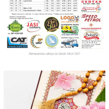
Ramazanska vaktija za Sanski Most 2021