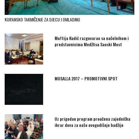
KUR'ANSKO TAKMIČENJE ZA DJECU I OMLADINU
Muftija Kudić razgovarao sa načelnikom i
predstavnicima Medžlisa Sanski Most
MUSALLA 2017 – PROMOTIVNI SPOT
Uz prigodan program proučena zajednička
ikrar dova za naše ovogodišnje hadžije