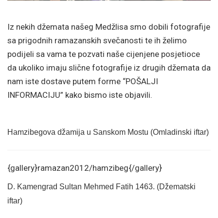
Iz nekih džemata našeg Medžlisa smo dobili fotografije
sa prigodnih ramazanskih svečanosti te ih želimo
podijeli sa vama te pozvati naše cijenjene posjetioce
da ukoliko imaju slične fotografije iz drugih džemata da
nam iste dostave putem forme “POŠALJI
INFORMACIJU” kako bismo iste objavili.
Hamzibegova džamija u Sanskom Mostu (Omladinski iftar)
{gallery}ramazan2012/hamzibeg{/gallery}
D. Kamengrad Sultan Mehmed Fatih 1463. (Džematski
iftar)