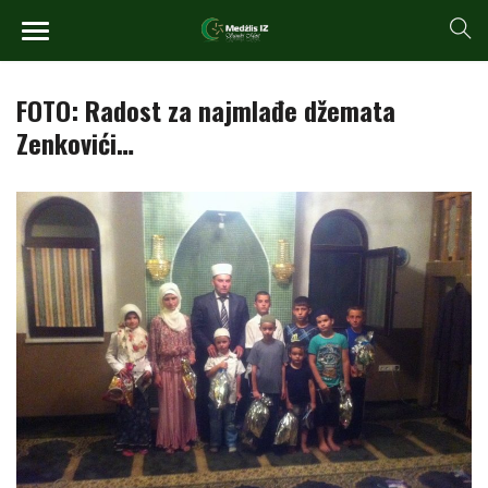
FOTO: Radost za najmlađe džemata
Zenkovići…