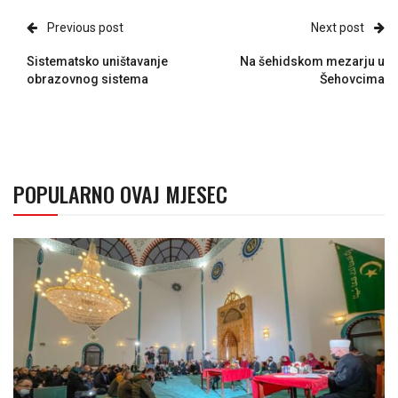
Previous post
Next post
Sistematsko uništavanje
Na šehidskom mezarju u
obrazovnog sistema
Šehovcima
POPULARNO OVAJ MJESEC