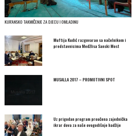
KUR'ANSKO TAKMIČENJE ZA DJECU I OMLADINU
Muftija Kudić razgovarao sa načelnikom i
predstavnicima Medžlisa Sanski Most
MUSALLA 2017 – PROMOTIVNI SPOT
Uz prigodan program proučena zajednička
ikrar dova za naše ovogodišnje hadžije