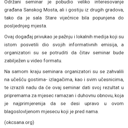
Održani seminar je pobudio veliko interesovanje
građana Sanskog Mosta, ali i gostiju iz drugih gradova,
tako da je sala Stare vijećnice bila popunjena do
posljednjeg mjesta.
Ovaj događaj privukao je pažnju i lokalnih medija koji su
istom posvetili dio svojih informativnih emisija, a
organizatori su se potruditi da čitav seminar bude
zabilježen u video formatu.
Na samom kraju seminara organizatori su se zahvalili
na učešću gostima- izlagačima, kao i svim učesnicima,
te izrazili nadu da će ovaj seminar dati svoj rezultat u
pripremama za mjesec ramazan i duhovnu obnovu, koja
je najprimjerenija da se desi upravo u ovom
blagoslovljenom mjesecu koji je pred nama.
(okcsana.org)