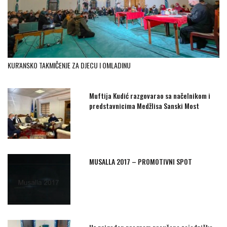
KUR'ANSKO TAKMIČENJE ZA DJECU I OMLADINU
Muftija Kudić razgovarao sa načelnikom i
predstavnicima Medžlisa Sanski Most
MUSALLA 2017 – PROMOTIVNI SPOT