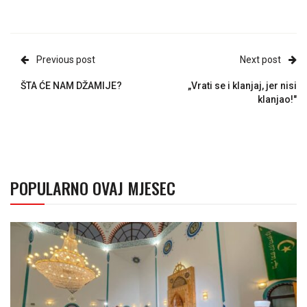
Previous post
Next post
ŠTA ĆE NAM DŽAMIJE?
„Vrati se i klanjaj, jer nisi
klanjao!"
POPULARNO OVAJ MJESEC