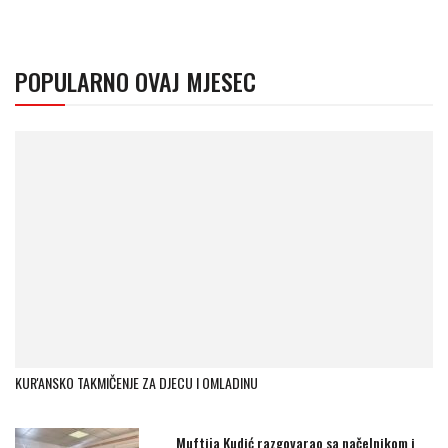
POPULARNO OVAJ MJESEC
KUR'ANSKO TAKMIČENJE ZA DJECU I OMLADINU
Muftija Kudić razgovarao sa načelnikom i