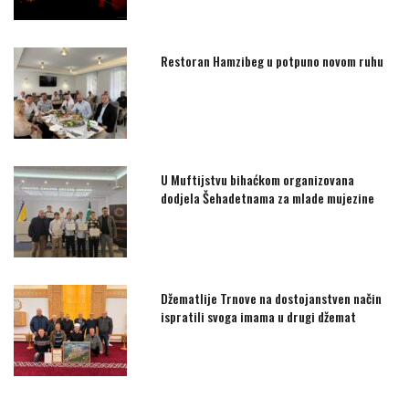
Restoran Hamzibeg u potpuno novom ruhu
U Muftijstvu bihaćkom organizovana
dodjela Šehadetnama za mlade mujezine
Džematlije Trnove na dostojanstven način
ispratili svoga imama u drugi džemat