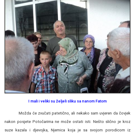
I mali i veliki su željeli sliku sa nanom Fatom
Možda će zvučati patetično, ali nekako sam uvjeren da čovjek
nakon posjete Potočarima ne može ostati isti. Nešto slično je kroz
suze kazala i djevojka, Njemica koja je sa svojom porodicom iz