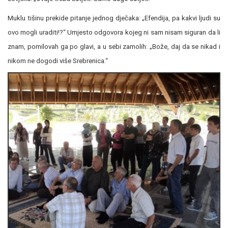
Muklu tišinu prekide pitanje jednog dječaka: „Efendija, pa kakvi ljudi su
ovo mogli uraditi!?“ Umjesto odgovora kojeg ni sam nisam siguran da li
znam, pomilovah ga po glavi, a u sebi zamolih: „Bože, daj da se nikad i
nikom ne dogodi više Srebrenica.“