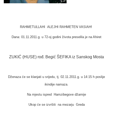
RAHMETULLAHI ALEJHI RAHMETEN VASIAH!
Dana: 01.11.2011.g. u 72-oj godini života preselila je na Ahiret
ZUKIĆ (HUSE) rođ. Begić ŠEFIKA iz Sanskog Mosta
Dženaza će se klanjati u srijedu
, tj. 02.11.2011.g. u 14:15 h poslije
ikindije namaza.
Na mjestu ispred Hamzibegove džamije
Ukop će se izvršiti na mezarju Greda