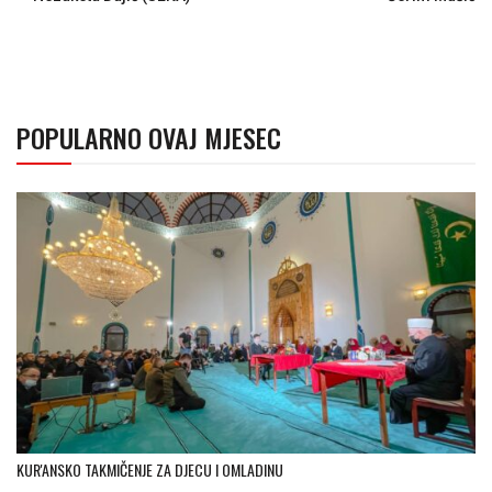
POPULARNO OVAJ MJESEC
KUR'ANSKO TAKMIČENJE ZA DJECU I OMLADINU