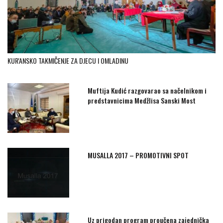
KUR'ANSKO TAKMIČENJE ZA DJECU I OMLADINU
Muftija Kudić razgovarao sa načelnikom i
predstavnicima Medžlisa Sanski Most
MUSALLA 2017 – PROMOTIVNI SPOT
Uz prigodan program proučena zajednička