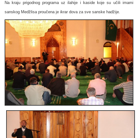
Na kraju prigodnog programa uz ilahije i kaside koje su učili imami
sanskog Medžlisa proučena je ikrar dova za sve sanske hadžije.