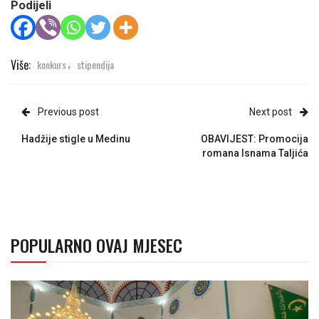
Podijeli
Više:
konkurs
stipendija
,
Previous post
Next post
Hadžije stigle u Medinu
OBAVIJEST: Promocija
romana Isnama Taljića
POPULARNO OVAJ MJESEC