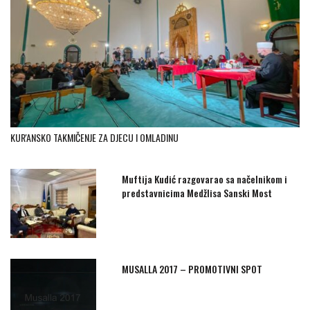
KUR'ANSKO TAKMIČENJE ZA DJECU I OMLADINU
Muftija Kudić razgovarao sa načelnikom i
predstavnicima Medžlisa Sanski Most
MUSALLA 2017 – PROMOTIVNI SPOT