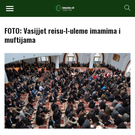
FOTO: Vasijjet reisu-l-uleme imamima i
muftijama