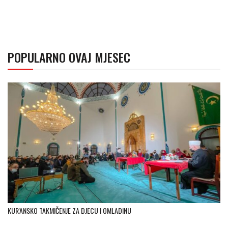
POPULARNO OVAJ MJESEC
KUR'ANSKO TAKMIČENJE ZA DJECU I OMLADINU