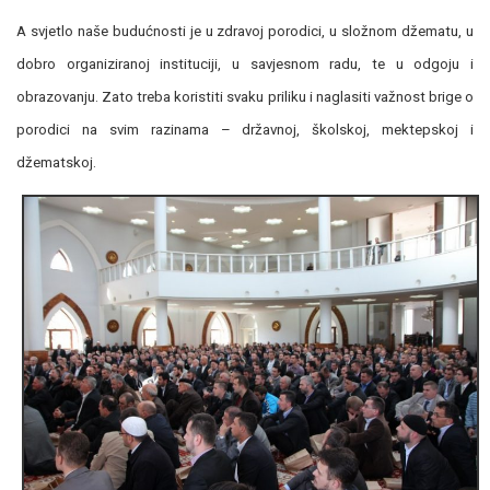
A svjetlo naše budućnosti je u zdravoj porodici, u složnom džematu, u
dobro organiziranoj instituciji, u savjesnom radu, te u odgoju i
obrazovanju. Zato treba koristiti svaku priliku i naglasiti važnost brige o
porodici na svim razinama – državnoj, školskoj, mektepskoj i
džematskoj.