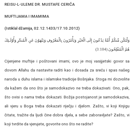
REISU-L-ULEME DR. MUSTAFE CERIĆA
MUFTIJAMA I IMAMIMA
(Istiklal džamija, 02.12.1433/17.10.2012)
وَلْتَكُن مِّنكُمْ أُمَّةٌ يَدْعُونَ إِلَى الْخَيْرِ وَيَأْمُرُونَ بِالْمَعْرُوفِ وَيَنْهَوْنَ عَنِ الْمُنكَرِ وَأُوْلَـئِكَ
(3:104)
هُمُ الْمُفْلِحُونَ
Cijenjene muftije i poštovani imami, ovo je moj vasijjetski govor sa
dovom Allahu da nastavite raditi kao i dosada za sreću i spas našeg
naroda u duhu islama i islamske tradicije Bošnjaka. Stoga mi dozvolite
da kažem da ono što je samodokazivo ne treba dokazivati. Ono, pak,
što ovisi o nama treba dokazati. Božija postojanost je samodokaziva,
ali vjeru u Boga treba dokazati riječju i djelom. Zašto, vi koji Knjigu
čitate, tražite da ljudi čine dobra djela, a sebe zaboravljate? Zašto, vi
koji tvrdite da vjerujete, govorite ono što ne radite?