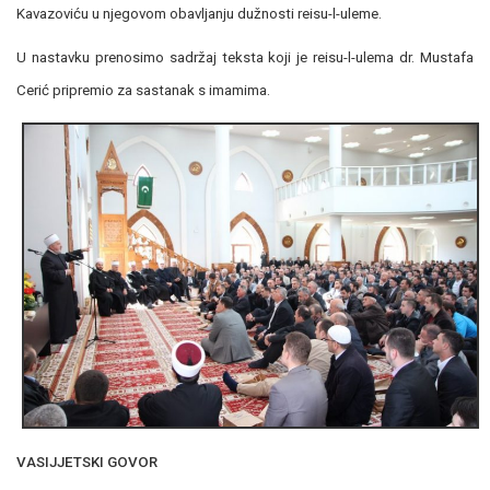
Kavazoviću u njegovom obavljanju dužnosti reisu-l-uleme.
U nastavku prenosimo sadržaj teksta koji je reisu-l-ulema dr. Mustafa
Cerić pripremio za sastanak s imamima.
VASIJJETSKI GOVOR