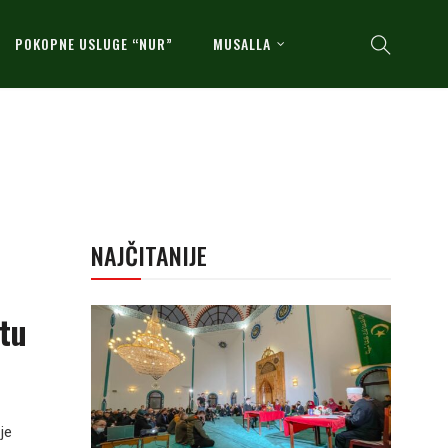
POKOPNE USLUGE “NUR”
MUSALLA
NAJČITANIJE
tu
je