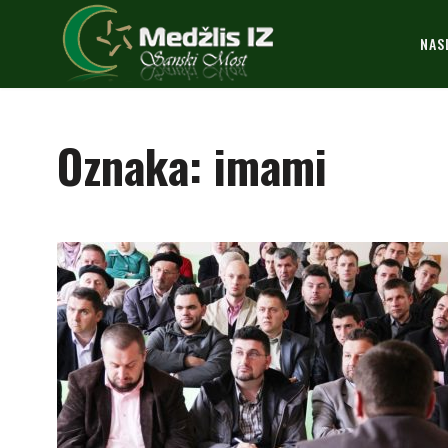
NAS
Oznaka:
imami