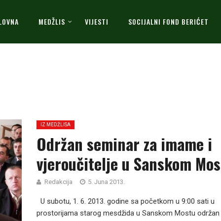
LOVNA
MEDŽLIS
VIJESTI
SOCIJALNI FOND BERIĆET
IZ MEDŽLISA
Održan seminar za imame i
vjeroučitelje u Sanskom Mos
Redakcija
5. Juna 2013.
U subotu, 1. 6. 2013. godine sa početkom u 9:00 sati u
prostorijama starog mesdžida u Sanskom Mostu održan 