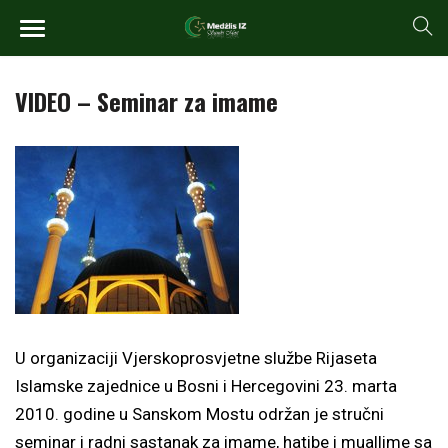
VIDEO – Seminar za imame
U organizaciji Vjerskoprosvjetne službe Rijaseta
Islamske zajednice u Bosni i Hercegovini 23. marta
2010. godine u Sanskom Mostu održan je stručni
seminar i radni sastanak za imame, hatibe i muallime sa