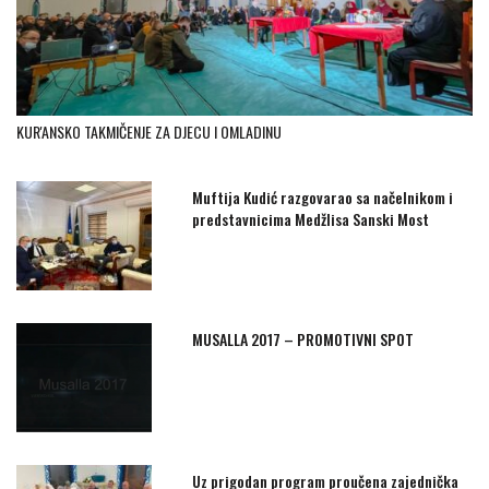
KUR'ANSKO TAKMIČENJE ZA DJECU I OMLADINU
Muftija Kudić razgovarao sa načelnikom i
predstavnicima Medžlisa Sanski Most
MUSALLA 2017 – PROMOTIVNI SPOT
Uz prigodan program proučena zajednička