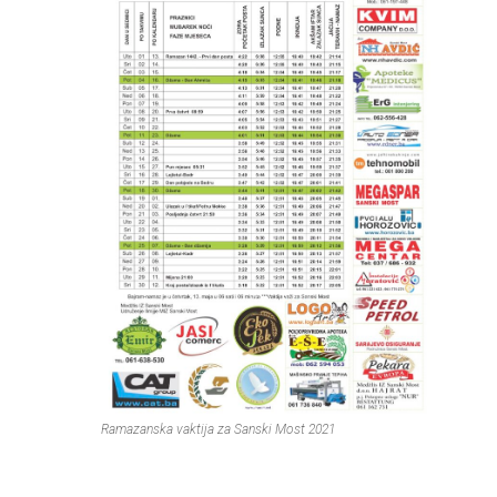
Ramazanska vaktija za Sanski Most 2021