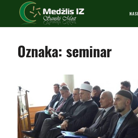
NAS
Oznaka:
seminar