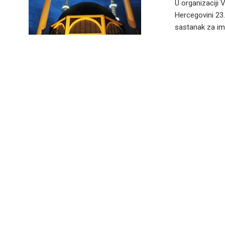
U organizaciji 
Hercegovini 23
sastanak za ima