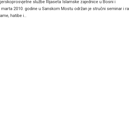
Vjerskoprosvjetne službe Rijaseta Islamske zajednice u Bosni i
. marta 2010. godine u Sanskom Mostu održan je stručni seminar i ra
me, hatibe i...