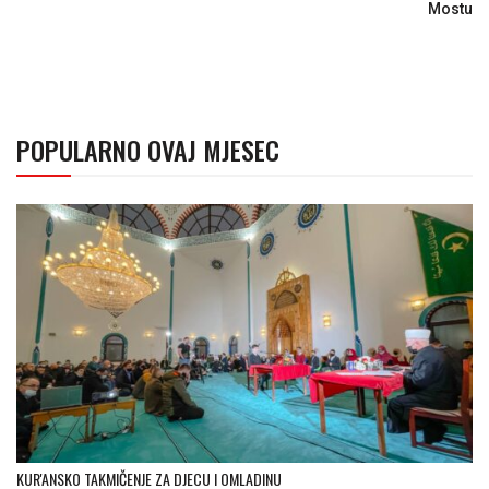
Mostu
POPULARNO OVAJ MJESEC
KUR'ANSKO TAKMIČENJE ZA DJECU I OMLADINU