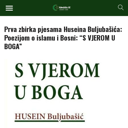
Prva zbirka pjesama Huseina Buljubašića:
Poezijom o islamu i Bosni: “S VJEROM U
BOGA”