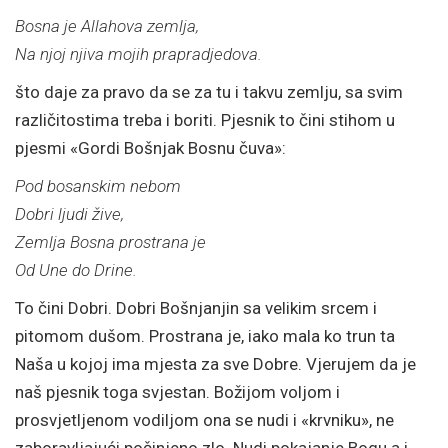
Bosna je Allahova zemlja,
Na njoj njiva mojih prapradjedova.
što daje za pravo da se za tu i takvu zemlju, sa svim
različitostima treba i boriti. Pjesnik to čini stihom u
pjesmi «Gordi Bošnjak Bosnu čuva»:
Pod bosanskim nebom
Dobri ljudi žive,
Zemlja Bosna prostrana je
Od Une do Drine.
To čini Dobri. Dobri Bošnjanjin sa velikim srcem i
pitomom dušom. Prostrana je, iako mala ko trun ta
Naša u kojoj ima mjesta za sve Dobre. Vjerujem da je
naš pjesnik toga svjestan. Božijom voljom i
prosvjetljenom vodiljom ona se nudi i «krvniku», ne