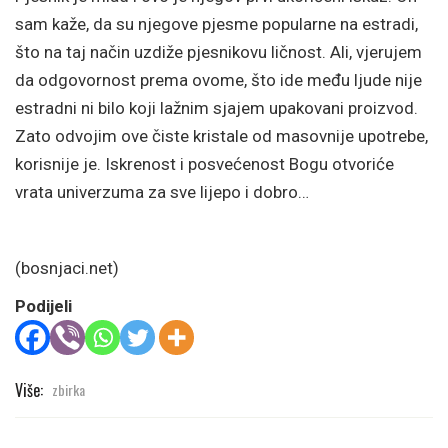
sam kaže, da su njegove pjesme popularne na estradi,
što na taj način uzdiže pjesnikovu ličnost. Ali, vjerujem
da odgovornost prema ovome, što ide među ljude nije
estradni ni bilo koji lažnim sjajem upakovani proizvod.
Zato odvojim ove čiste kristale od masovnije upotrebe,
korisnije je. Iskrenost i posvećenost Bogu otvoriće
vrata univerzuma za sve lijepo i dobro…
(bosnjaci.net)
Podijeli
Više:
zbirka