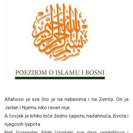
Allahovo je sve što je na nebesima i na Zemlji. On je
Jedan i Njemu niko ravan nije.
A čovjek je krhko biće žedno ljepote, nadahnuća, života i
njegovih ljepota.
Naš Gospodar, Allah Uzvišeni, sve daje, opskrbljuje i