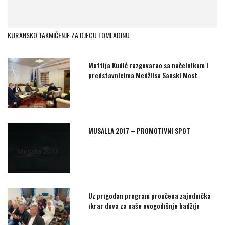
KUR'ANSKO TAKMIČENJE ZA DJECU I OMLADINU
Muftija Kudić razgovarao sa načelnikom i
predstavnicima Medžlisa Sanski Most
MUSALLA 2017 – PROMOTIVNI SPOT
Uz prigodan program proučena zajednička
ikrar dova za naše ovogodišnje hadžije