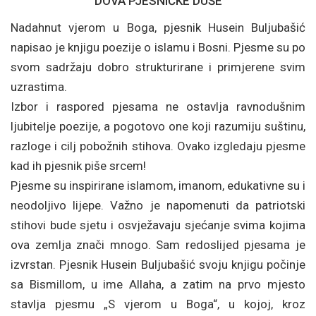
DOVA PJESNIČKE DUŠE
Nadahnut vjerom u Boga, pjesnik Husein Buljubašić
napisao je knjigu poezije o islamu i Bosni. Pjesme su po
svom sadržaju dobro strukturirane i primjerene svim
uzrastima.
Izbor i raspored pjesama ne ostavlja ravnodušnim
ljubitelje poezije, a pogotovo one koji razumiju suštinu,
razloge i cilj pobožnih stihova. Ovako izgledaju pjesme
kad ih pjesnik piše srcem!
Pjesme su inspirirane islamom, imanom, edukativne su i
neodoljivo lijepe. Važno je napomenuti da patriotski
stihovi bude sjetu i osvježavaju sjećanje svima kojima
ova zemlja znači mnogo. Sam redoslijed pjesama je
izvrstan. Pjesnik Husein Buljubašić svoju knjigu počinje
sa Bismillom, u ime Allaha, a zatim na prvo mjesto
stavlja pjesmu „S vjerom u Boga“, u kojoj, kroz