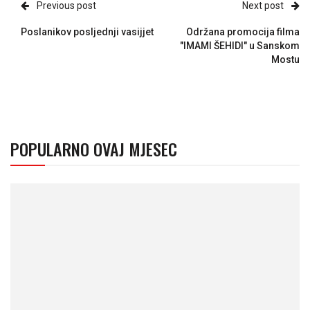
Previous post
Next post
Poslanikov posljednji vasijjet
Održana promocija filma
"IMAMI ŠEHIDI" u Sanskom
Mostu
POPULARNO OVAJ MJESEC