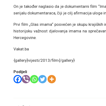
On je također naglasio da je dokumentarni film “Imami
serijalu dokumentaraca, čiji je cilj afirmacija uloge
Prvi film „Glas imama“ posvećen je skupu krajiških
historijsku važnost djelovanja imama na sprečavanj
Hercegovine.
Vakat.ba
{gallery}vijesti/2013/film{/gallery}
Podijeli