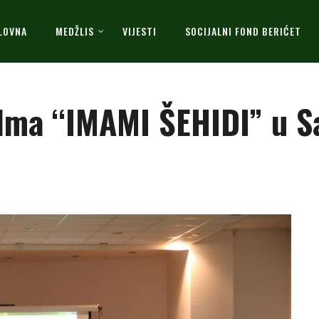
LOVNA
MEDŽLIS
VIJESTI
SOCIJALNI FOND BERIĆET
ilma “IMAMI ŠEHIDI” u 