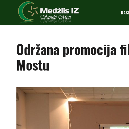
NAS
Održana promocija f
Mostu