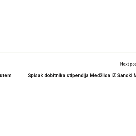
Next po
putem
Spisak dobitnika stipendija Medžlisa IZ Sanski