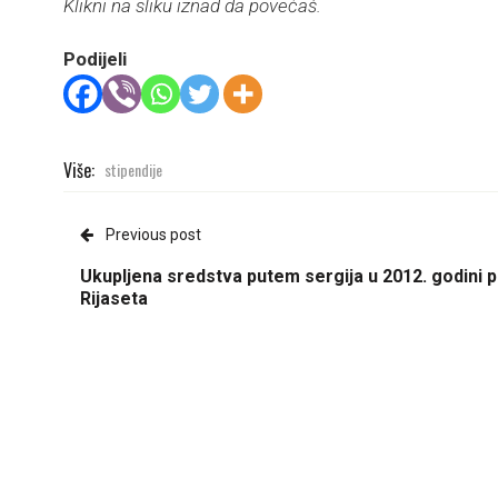
Klikni na sliku iznad da povećaš.
Podijeli
Više:
stipendije
Previous post
Ukupljena sredstva putem sergija u 2012. godini 
Rijaseta