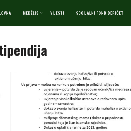
LOVNA
MEDŽLIS
VIJESTI
SOCIJALNI FOND BERIĆET
tipendija