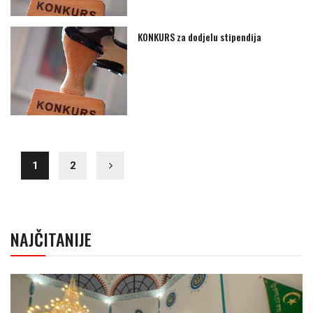
KONKURS za dodjelu stipendija
1
2
NAJČITANIJE