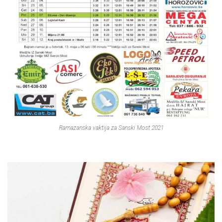
Ramazanska vaktija za Sanski Most 2021