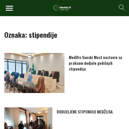
Oznaka:
stipendije
Medžlis Sanski Most nastavio sa
praksom dodjele godišnjih
stipendija
DODIJELJENE STIPENDIJE MEDŽLISA