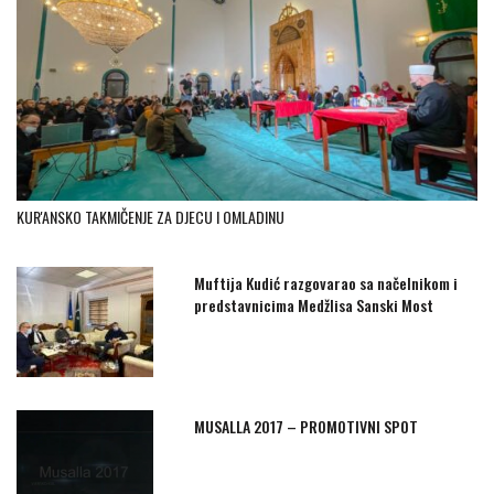
KUR'ANSKO TAKMIČENJE ZA DJECU I OMLADINU
Muftija Kudić razgovarao sa načelnikom i
predstavnicima Medžlisa Sanski Most
MUSALLA 2017 – PROMOTIVNI SPOT