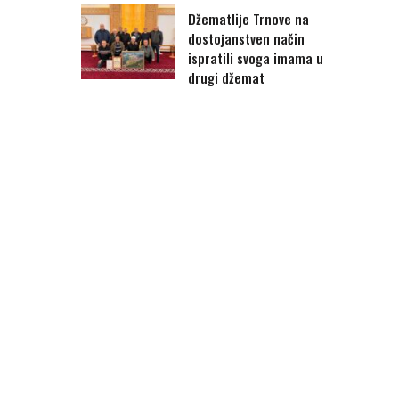
Džematlije Trnove na
dostojanstven način
ispratili svoga imama u
drugi džemat