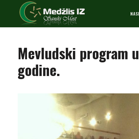
NAS
Mevludski program u
godine.