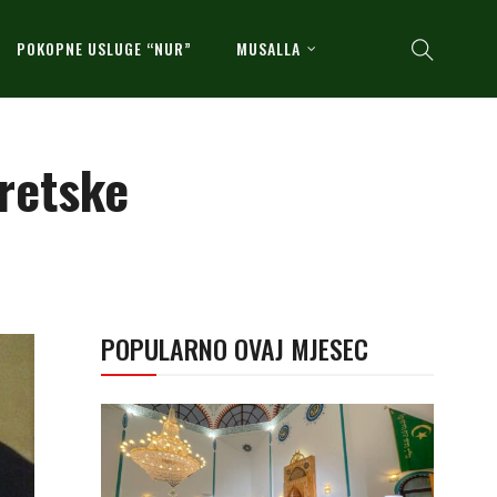
POKOPNE USLUGE “NUR”
MUSALLA
retske
POPULARNO OVAJ MJESEC