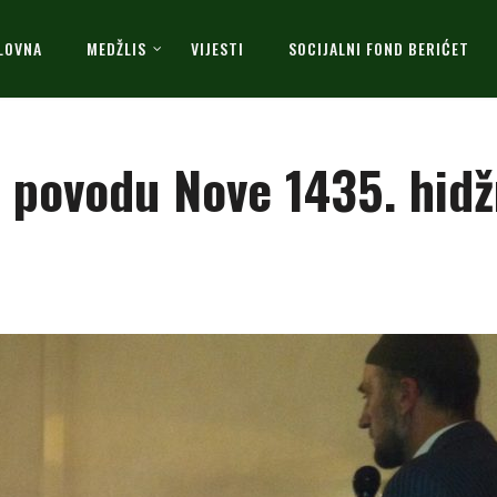
LOVNA
MEDŽLIS
VIJESTI
SOCIJALNI FOND BERIĆET
 povodu Nove 1435. hidž