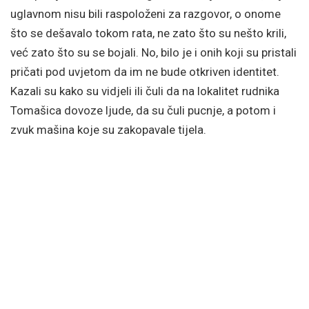
uglavnom nisu bili raspoloženi za razgovor, o onome
što se dešavalo tokom rata, ne zato što su nešto krili,
već zato što su se bojali. No, bilo je i onih koji su pristali
pričati pod uvjetom da im ne bude otkriven identitet.
Kazali su kako su vidjeli ili čuli da na lokalitet rudnika
Tomašica dovoze ljude, da su čuli pucnje, a potom i
zvuk mašina koje su zakopavale tijela.