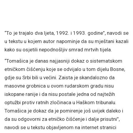
“To je trajalo dva ljeta, 1992. i 1993. godine”, navodi se
u tekstu u kojem autor napominje da su mještani kazali
kako su osjetili nepodnošljiv smrad mrtvih tijela.
“Tomašica je danas najjasniji dokaz o sistematskom
etničkom čišćenju koje se odvijalo u tom dijelu Bosne,
gdje su Srbi bili u većini. Zaista je skandalozno da
masovne grobnica u ovom rudarskom gradu nisu
iskopane ranije i da nisu postale jedna od najtežih
optužbi protiv ratnih zločinaca u Haškom tribunalu.
Tomašica je dokaz da je pomirenje još uvijek daleko i
da su odgovorni za etničko čišćenje i dalje prisutni”,
navodi se u tekstu objavljenom na internet stranici