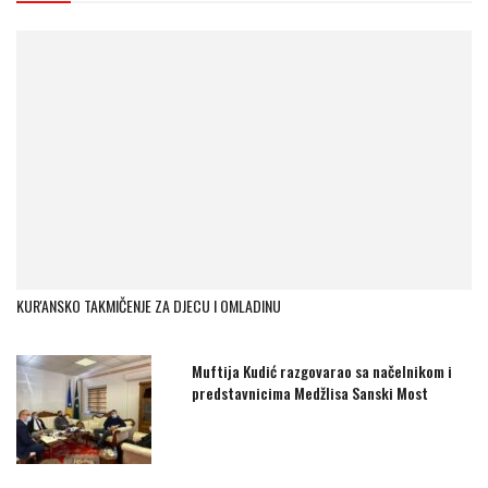
KUR'ANSKO TAKMIČENJE ZA DJECU I OMLADINU
Muftija Kudić razgovarao sa načelnikom i
predstavnicima Medžlisa Sanski Most