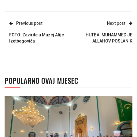
Previous post
Next post
FOTO: Zavirite u Muzej Alije
HUTBA: MUHAMMED JE
Izetbegovića
ALLAHOV POSLANIK
POPULARNO OVAJ MJESEC