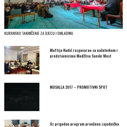
KUR'ANSKO TAKMIČENJE ZA DJECU I OMLADINU
Muftija Kudić razgovarao sa načelnikom i
predstavnicima Medžlisa Sanski Most
MUSALLA 2017 – PROMOTIVNI SPOT
Uz prigodan program proučena zajednička