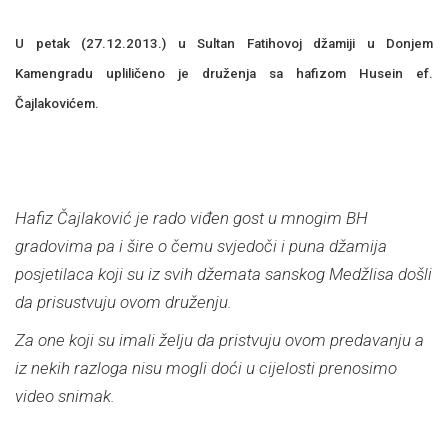
U petak (27.12.2013.) u Sultan Fatihovoj džamiji u Donjem
Kamengradu upliličeno je druženja sa hafizom Husein ef.
Čajlakovićem.
Hafiz Čajlaković je rado viđen gost u mnogim BH
gradovima pa i šire o čemu svjedoči i puna džamija
posjetilaca koji su iz svih džemata sanskog Medžlisa došli
da prisustvuju ovom druženju.
Za one koji su imali želju da pristvuju ovom predavanju a
iz nekih razloga nisu mogli doći u cijelosti prenosimo
video snimak.