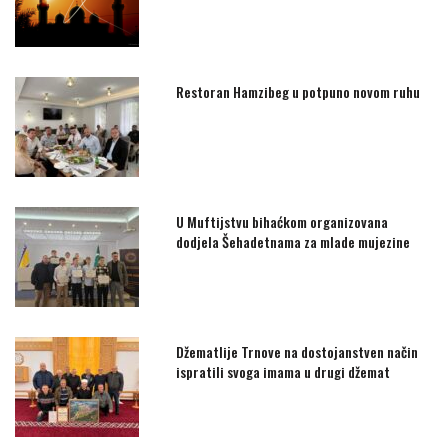
Restoran Hamzibeg u potpuno novom ruhu
U Muftijstvu bihaćkom organizovana
dodjela Šehadetnama za mlade mujezine
Džematlije Trnove na dostojanstven način
ispratili svoga imama u drugi džemat