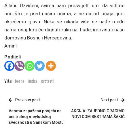
Allahu Uzvišeni, svima nam prosvijetli um: da vidimo
ono što je pred našim očima, a ne da od očaja ljudi
okrećemo glavu. Neka se nikada više ne nađe među
nama onaj koji će dignuti ruku na: ljude, imovinu i našu
domovinu Bosnu i Hercegovinu.
Amin!
Podijeli
Više:
bosna
hutba
protesti
,
,
Previous post
Next post
Veoma zapažena posjeta na
AKCIJA: ZAJEDNO GRADIMO
centralnoj mevludskoj
NOVI DOM SESTRAMA ŠAKIĆ
svečanosti u Sanskom Mostu