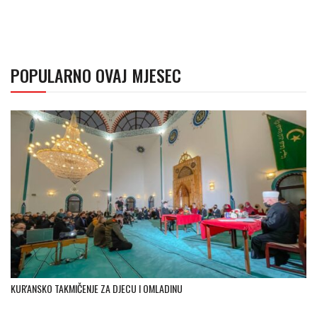
POPULARNO OVAJ MJESEC
KUR'ANSKO TAKMIČENJE ZA DJECU I OMLADINU