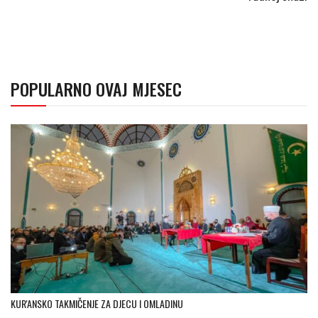
POPULARNO OVAJ MJESEC
KUR'ANSKO TAKMIČENJE ZA DJECU I OMLADINU