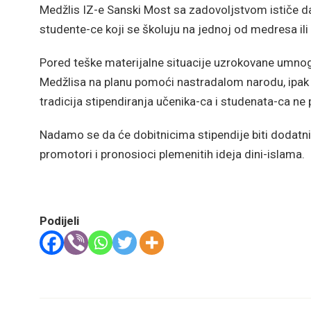
Medžlis IZ-e Sanski Most sa zadovoljstvom ističe da 
studente-ce koji se školuju na jednoj od medresa ili 
Pored teške materijalne situacije uzrokovane umn
Medžlisa na planu pomoći nastradalom narodu, ipak 
tradicija stipendiranja učenika-ca i studenata-ca ne 
Nadamo se da će dobitnicima stipendije biti dodatni 
promotori i pronosioci plemenitih ideja dini-islama.
Podijeli