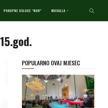
POKOPNE USLUGE “NUR”
MUSALLA
15.god.
POPULARNO OVAJ MJESEC