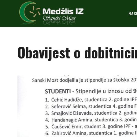
NAS
Obavijest o dobitnic