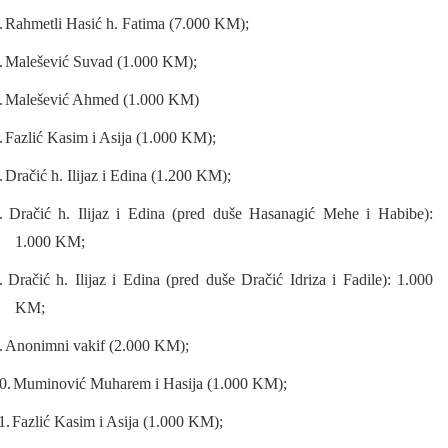
.
Rahmetli Hasić h. Fatima (7.000 KM);
.
Malešević Suvad (1.000 KM);
.
Malešević Ahmed (1.000 KM)
.
Fazlić Kasim i Asija (1.000 KM);
.
Dračić h. Ilijaz i Edina (1.200 KM);
.
Dračić h. Ilijaz i Edina (pred duše Hasanagić Mehe i Habibe):
1.000 KM;
.
Dračić h. Ilijaz i Edina (pred duše Dračić Idriza i Fadile): 1.000
KM;
.
Anonimni vakif (2.000 KM);
0.
Muminović Muharem i Hasija (1.000 KM);
1.
Fazlić Kasim i Asija (1.000 KM);