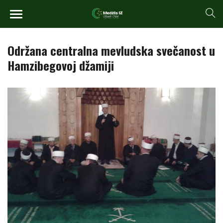
Održana centralna mevludska svečanost u
Hamzibegovoj džamiji