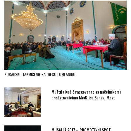
KUR'ANSKO TAKMIČENJE ZA DJECU I OMLADINU
Muftija Kudić razgovarao sa načelnikom i
predstavnicima Medžlisa Sanski Most
MUSALLA 2017 – PROMOTIVNI SPOT