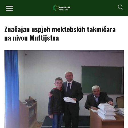
Značajan uspjeh mektebskih takmičara
na nivou Muftijstva