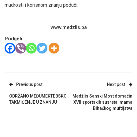
mudrosti i korisnom znanju poduči.
www.medzlis.ba
Podijeli
Previous post
Next post
ODRŽANO MEĐUMEKTEBSKO
Medžlis Sanski Most domaćin
TAKMIČENJE U ZNANJU
XVII sportskih susreta imama
Bihaćkog muftijstva