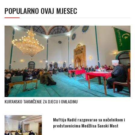
POPULARNO OVAJ MJESEC
KUR'ANSKO TAKMIČENJE ZA DJECU I OMLADINU
Muftija Kudić razgovarao sa načelnikom i
predstavnicima Medžlisa Sanski Most