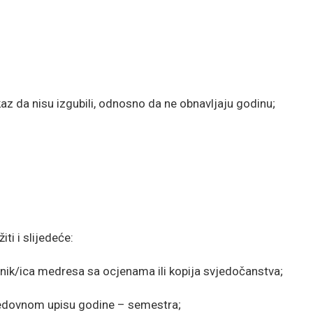
az da nisu izgubili, odnosno da ne obnavljaju godinu;
ti i slijedeće:
nik/ica medresa sa ocjenama ili kopija svjedočanstva;
redovnom upisu godine – semestra;