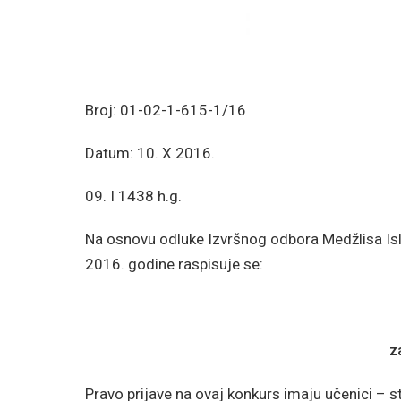
Broj: 01-02-1-615-1/16
Datum: 10. X 2016.
09. I 1438 h.g.
Na osnovu odluke Izvršnog odbora Medžlisa Is
2016. godine raspisuje se:
z
Pravo prijave na ovaj konkurs imaju učenici – s