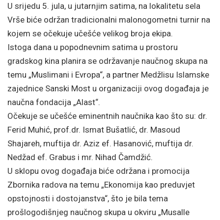
U srijedu 5. jula, u jutarnjim satima, na lokalitetu sela
Vrše biće održan tradicionalni malonogometni turnir na
kojem se očekuje učešće velikog broja ekipa.
Istoga dana u popodnevnim satima u prostoru
gradskog kina planira se održavanje naučnog skupa na
temu „Muslimani i Evropa“, a partner Medžlisu Islamske
zajednice Sanski Most u organizaciji ovog događaja je
naučna fondacija „Alast“.
Očekuje se učešće eminentnih naučnika kao što su: dr.
Ferid Muhić, prof.dr. Ismat Bušatlić, dr. Masoud
Shajareh, muftija dr. Aziz ef. Hasanović, muftija dr.
Nedžad ef. Grabus i mr. Nihad Čamdžić.
U sklopu ovog događaja biće održana i promocija
Zbornika radova na temu „Ekonomija kao preduvjet
opstojnosti i dostojanstva“, što je bila tema
prošlogodišnjeg naučnog skupa u okviru „Musalle