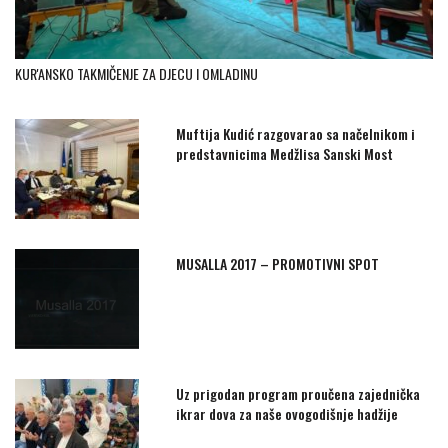
KUR'ANSKO TAKMIČENJE ZA DJECU I OMLADINU
Muftija Kudić razgovarao sa načelnikom i
predstavnicima Medžlisa Sanski Most
MUSALLA 2017 – PROMOTIVNI SPOT
Uz prigodan program proučena zajednička
ikrar dova za naše ovogodišnje hadžije