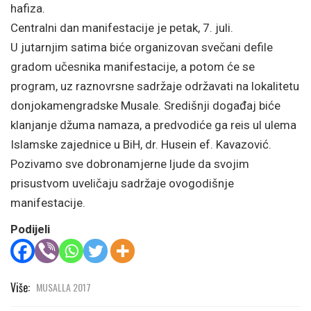
hafiza.
Centralni dan manifestacije je petak, 7. juli.
U jutarnjim satima biće organizovan svečani defile
gradom učesnika manifestacije, a potom će se
program, uz raznovrsne sadržaje održavati na lokalitetu
donjokamengradske Musale. Središnji događaj biće
klanjanje džuma namaza, a predvodiće ga reis ul ulema
Islamske zajednice u BiH, dr. Husein ef. Kavazović.
Pozivamo sve dobronamjerne ljude da svojim
prisustvom uveličaju sadržaje ovogodišnje
manifestacije.
Podijeli
Više:
MUSALLA 2017