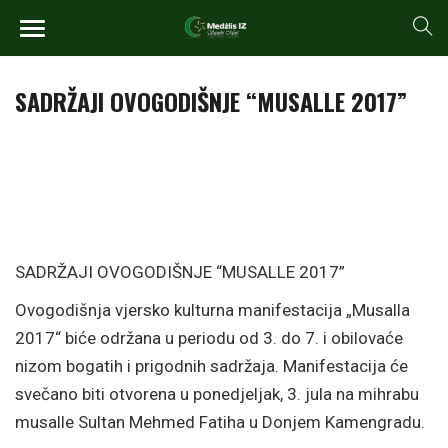
SADRŽAJI OVOGODIŠNJE “MUSALLE 2017”
SADRŽAJI OVOGODIŠNJE “MUSALLE 2017”
Ovogodišnja vjersko kulturna manifestacija „Musalla
2017“ biće održana u periodu od 3. do 7. i obilovaće
nizom bogatih i prigodnih sadržaja. Manifestacija će
svečano biti otvorena u ponedjeljak, 3. jula na mihrabu
musalle Sultan Mehmed Fatiha u Donjem Kamengradu.