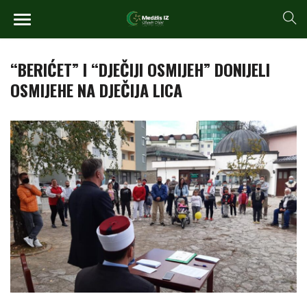
“BERIĆET” I “DJEČIJI OSMIJEH” DONIJELI
OSMIJEHE NA DJEČIJA LICA