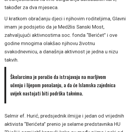
također za dva mjeseca.
U kratkom obraćanju djeci i njihovim roditeljima, Glavni
imam je podsjetio da je Medžlis Sanski Most,
zahvaljujući aktivnostima soc. fonda “Berićet” i ove
godine mnogima olakšao njihovu životnu
svakodnevnicu, a današnja aktivnost je jedna u nizu
takvih.
Školarcima je poručio da istrajavaju na marljivom
učenju i lijepom ponašanju, a da će Islamska zajednica
uvijek nastojati biti podrška takvima.
Selmir ef. Hurić, predsjednik ilmijje i jedan od vrijednih
aktivista “Berićeta” prenio je selame predstavnika HU