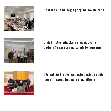
Restoran Hamzibeg u potpuno novom ruhu
U Muftijstvu bihaćkom organizovana
dodjela Šehadetnama za mlade mujezine
Džematlije Trnove na dostojanstven način
ispratili svoga imama u drugi džemat