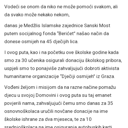
Vodeći se onom da niko ne može pomoći svakom, ali
da svako može nekako nekom,
danas je Medžlis Islamske zajednice Sanski Most
putem socijalnog fonda “Berićet” našao način da
donese osmijeh na 45 dječijih lica.
I ovog puta, kao i na početku ove školske godine kada
smo za 30 učenika osigurali donaciju školskog pribora,
uspjeli smo to ponajviše zahvaljujući dobroti aktivista
humanitarne organizacije “Dječiji osmijeh” iz Graza.
Vođeni željom i misijom da na razne načine pomažu
djecu u svojoj Domovini i ovog puta su taj emanet
povjerili nama, zahvaljujući čemu smo danas za 35
osnovnoškolaca uručili novčane donacije na ime
školske ishrane za dva mjeseca, te za 10
srednjoškolaca na ime osiguranja autobuskih karti,