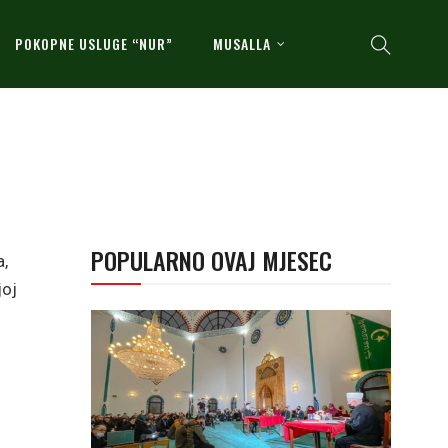
POKOPNE USLUGE “NUR”
MUSALLA
POPULARNO OVAJ MJESEC
a,
joj