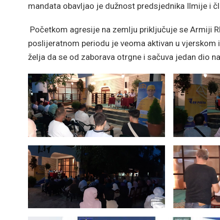
mandata obavljao je dužnost predsjednika Ilmije i 
Početkom agresije na zemlju priključuje se Armiji R
poslijeratnom periodu je veoma aktivan u vjerskom i p
želja da se od zaborava otrgne i sačuva jedan dio naš