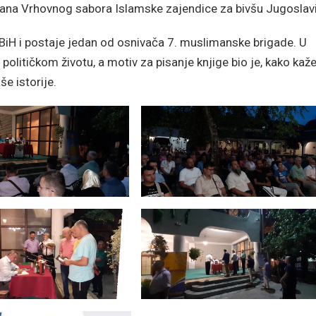
člana Vrhovnog sabora Islamske zajendice za bivšu Jugoslavi
BiH i postaje jedan od osnivača 7. muslimanske brigade. U
olitičkom životu, a motiv za pisanje knjige bio je, kako kaže
e istorije.