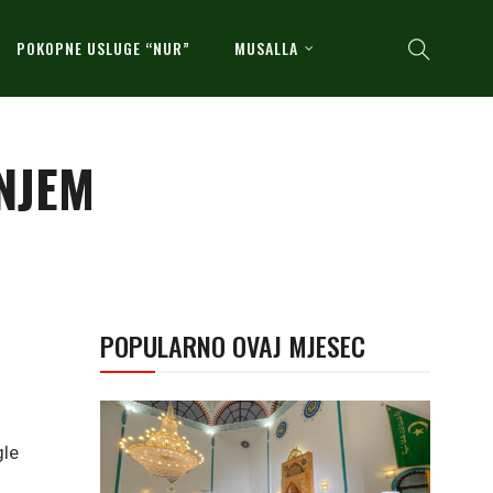
POKOPNE USLUGE “NUR”
MUSALLA
NJEM
POPULARNO OVAJ MJESEC
gle