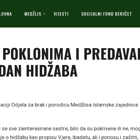
LOVNA
MEDŽLIS
VIJESTI
SOCIJALNI FOND BERIĆET
, POKLONIMA I PREDAVA
 DAN HIDŽABA
zaciji Odjela za brak i porodicu Medžlisa Islamske zajednice
se sve zainteresirane sestre, bilo da su pokrivene ili ne, mo
 o hidžabu kao propisu Vjere, ibadetu, ali i ponosu i zaštiti,