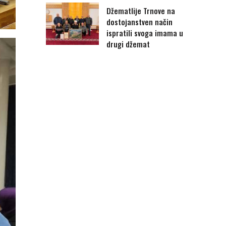
Džematlije Trnove na
dostojanstven način
ispratili svoga imama u
drugi džemat