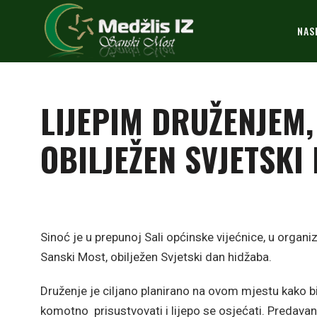
NAS
LIJEPIM DRUŽENJEM
OBILJEŽEN SVJETSKI
Sinoć je u prepunoj Sali općinske vijećnice, u organi
Sanski Most, obilježen Svjetski dan hidžaba.
Druženje je ciljano planirano na ovom mjestu kako bi 
komotno prisustvovati i lijepo se osjećati. Predavanje