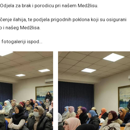
 Odjela za brak i porodicu pri našem Medžlisu.
učenje ilahija, te podjela prigodnih poklona koji su osigurani
o i našeg Medžlisa.
 fotogaleriji ispod…