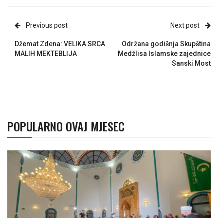
Previous post
Next post
Džemat Zdena: VELIKA SRCA
Održana godišnja Skupština
MALIH MEKTEBLIJA
Medžlisa Islamske zajednice
Sanski Most
POPULARNO OVAJ MJESEC