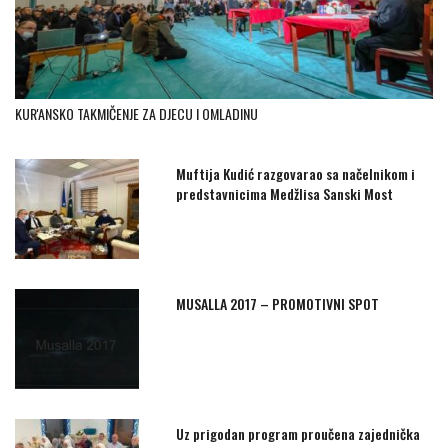
KUR'ANSKO TAKMIČENJE ZA DJECU I OMLADINU
Muftija Kudić razgovarao sa načelnikom i
predstavnicima Medžlisa Sanski Most
MUSALLA 2017 – PROMOTIVNI SPOT
Uz prigodan program proučena zajednička