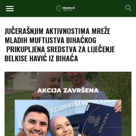
JUČERAŠNJIM AKTIVNOSTIMA MREŽE
MLADIH MUFTIJSTVA BIHAĆKOG
PRIKUPLJENA SREDSTVA ZA LIJEČENJE
BELKISE HAVIĆ IZ BIHAĆA