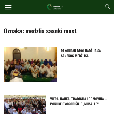
Oznaka:
medzlis sasnki most
REKORDAN BROJ HADŽIJA SA
SANSKOG MEDŽLISA
VJERA, NAUKA, TRADICIJA I DOMOVINA –
PORUKE OVOGODIŠNJE „MUSALLE“