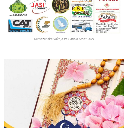
Ramazanska vaktija za Sanski Most 2021