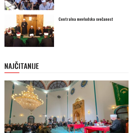
Centralna mevludska svečanost
NAJČITANIJE