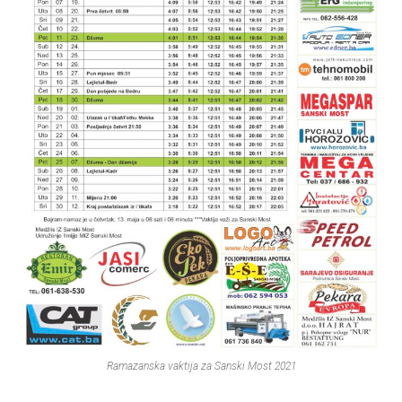
Ramazanska vaktija za Sanski Most 2021