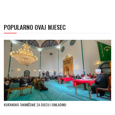
POPULARNO OVAJ MJESEC
KUR'ANSKO TAKMIČENJE ZA DJECU I OMLADINU