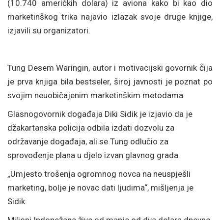
(10.740 američkih dolara) iz aviona kako bi kao dio
marketinškog trika najavio izlazak svoje druge knjige,
izjavili su organizatori.
Tung Desem Waringin, autor i motivacijski govornik čija
je prva knjiga bila bestseler, široj javnosti je poznat po
svojim neuobičajenim marketinškim metodama.
Glasnogovornik događaja Diki Sidik je izjavio da je
džakartanska policija odbila izdati dozvolu za
održavanje događaja, ali se Tung odlučio za
sprovođenje plana u djelo izvan glavnog grada.
„Umjesto trošenja ogromnog novca na neuspješli
marketing, bolje je novac dati ljudima“, mišljenja je
Sidik.