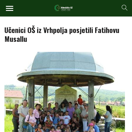
Učenici OŠ iz Vrhpolja posjetili Fatihovu
Musallu