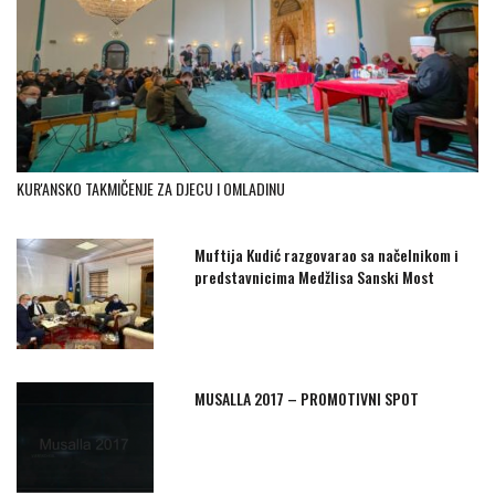
KUR'ANSKO TAKMIČENJE ZA DJECU I OMLADINU
Muftija Kudić razgovarao sa načelnikom i
predstavnicima Medžlisa Sanski Most
MUSALLA 2017 – PROMOTIVNI SPOT