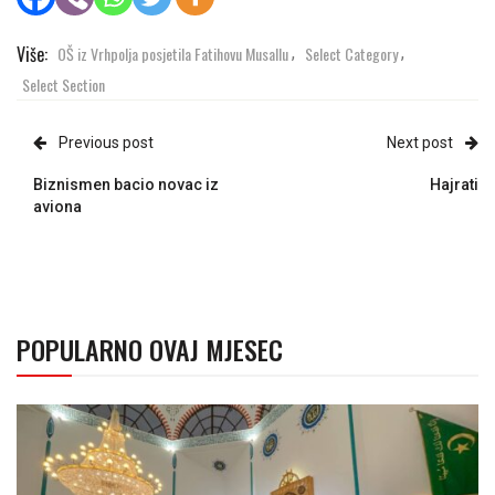
Više:
OŠ iz Vrhpolja posjetila Fatihovu Musallu
Select Category
,
,
Select Section
Previous post
Next post
Biznismen bacio novac iz
Hajrati
aviona
POPULARNO OVAJ MJESEC