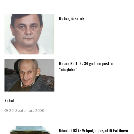
Botonjić Faruk
Hasan Kaltak; 34 godine postio
“učajluke”
Zekat
20. Septembra 2008.
Učenici OŠ iz Vrhpolja posjetili Fatihovu