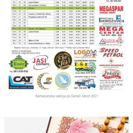
Ramazanska vaktija za Sanski Most 2021