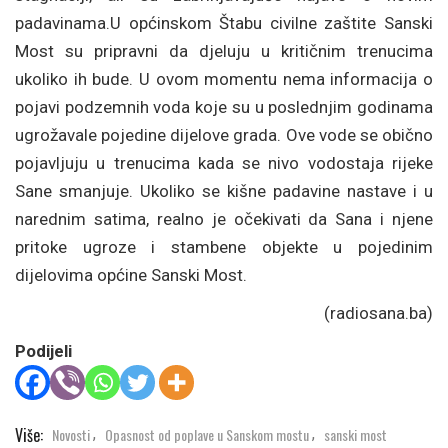
padavinama.U općinskom Štabu civilne zaštite Sanski
Most su pripravni da djeluju u kritičnim trenucima
ukoliko ih bude. U ovom momentu nema informacija o
pojavi podzemnih voda koje su u poslednjim godinama
ugrožavale pojedine dijelove grada. Ove vode se obično
pojavljuju u trenucima kada se nivo vodostaja rijeke
Sane smanjuje. Ukoliko se kišne padavine nastave i u
narednim satima, realno je očekivati da Sana i njene
pritoke ugroze i stambene objekte u pojedinim
dijelovima općine Sanski Most.
(radiosana.ba)
Podijeli
Više:
Novosti
Opasnost od poplave u Sanskom mostu
sanski most
,
,