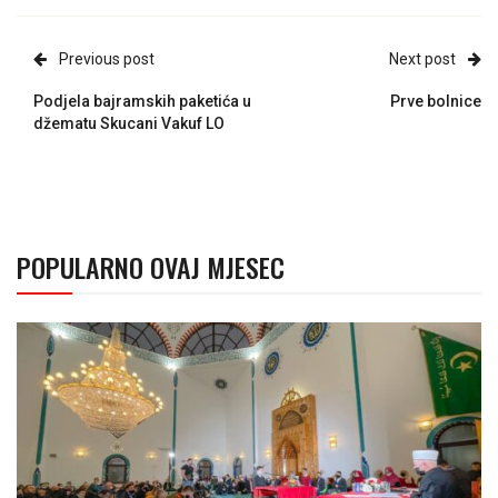
Previous post
Next post
Podjela bajramskih paketića u
Prve bolnice
džematu Skucani Vakuf LO
POPULARNO OVAJ MJESEC