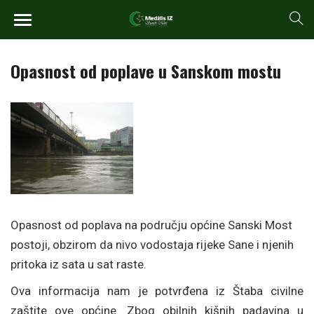
Opasnost od poplave u Sanskom mostu
Opasnost od poplava na području općine Sanski Most
postoji, obzirom da nivo vodostaja rijeke Sane i njenih
pritoka iz sata u sat raste.
Ova informacija nam je potvrđena iz Štaba civilne
zaštite ove općine. Zbog obilnih kišnih padavina u