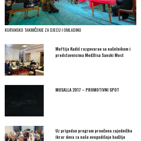
KUR'ANSKO TAKMIČENJE ZA DJECU I OMLADINU
Muftija Kudić razgovarao sa načelnikom i
predstavnicima Medžlisa Sanski Most
MUSALLA 2017 – PROMOTIVNI SPOT
Uz prigodan program proučena zajednička
ikrar dova za naše ovogodišnje hadžije