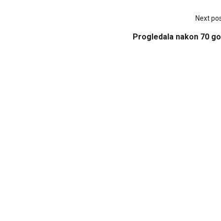
Next po
Progledala nakon 70 go