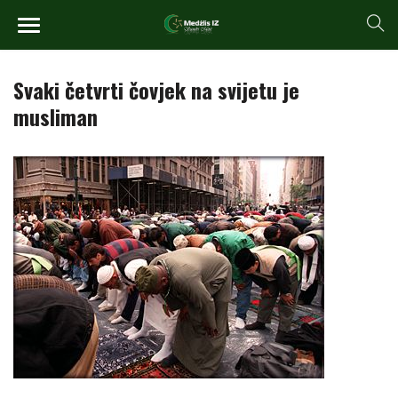
Svaki četvrti čovjek na svijetu je
musliman