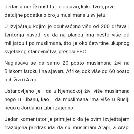
Jedan američki institut je objavio, kako tvrdi, prve
detaljne podatke o broju muslimana u svijetu.
U izvještaju kojim je obuhvaćeno više od 200 država i
teritorija navodi se da na planeti ima nešto više od
milijardu i po muslimana, što je oko četvrtine ukupnog
svjetskog stanovništva, prenosi BBC.
Naglašava se da samo 20 posto muslimana živi na
Bliskom istoku i na sjeveru Afrike, dok više od 60 posto
njih živi u Aziji.
Ustanovljeno je i da u Njemačkoj živi više muslimana
nego u Libanu, kao i da muslimana ima više u Rusiji
nego u Jordanu i Libiji zajedno.
Jedan komentator je primijetio da je ovim izvještajem
“razbijena predrasuda da su muslimani Arapi, a Arapi