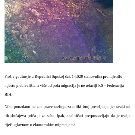
Prošle godine je u Republici Srpskoj čak 14.629 stanovnika promijenilo
mjesto prebivališta, a više od pola migracija je ne relaciji RS – Federacija
BiH.
Niko pouzdano ne zna prave razloge za toliki broj preseljenja, jer svaki od
tih slučajeva priča je za sebe. Ipak, analitičari pretpostavljaju da je ovdje
riječ uglavnom o ekonomskim migracijama.