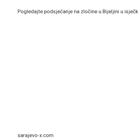
Pogledajte podsjećanje na zločine u Bijeljini u isječ
sarajevo-x.com