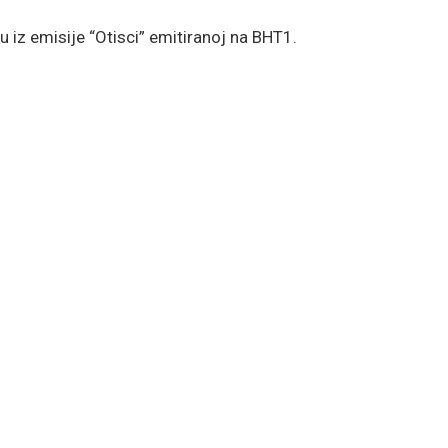
ku iz emisije “Otisci” emitiranoj na BHT1.