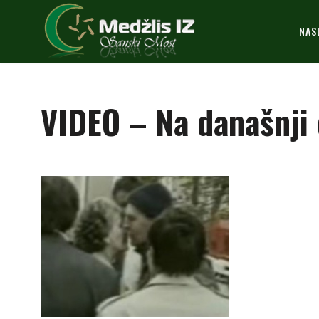
NAS
VIDEO – Na današnji 