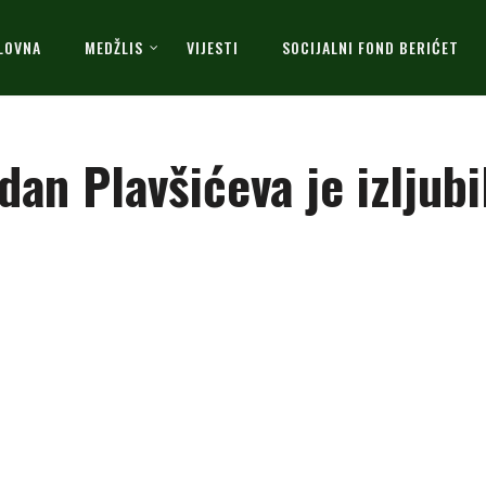
LOVNA
MEDŽLIS
VIJESTI
SOCIJALNI FOND BERIĆET
dan Plavšićeva je izljub