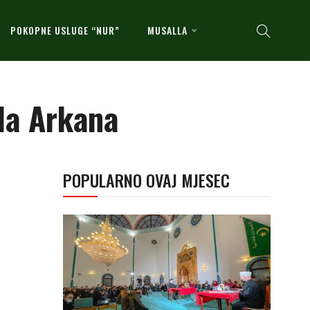
POKOPNE USLUGE “NUR”
MUSALLA
ila Arkana
POPULARNO OVAJ MJESEC