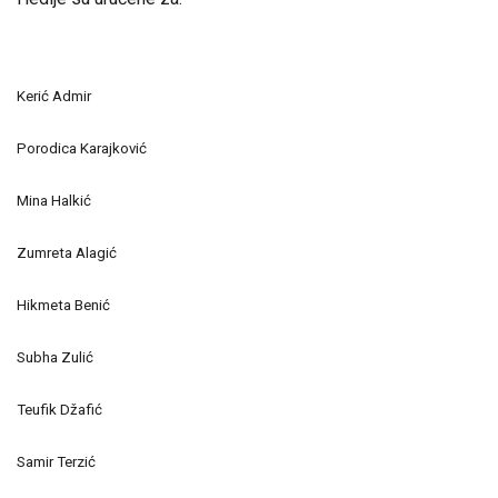
Kerić Admir
Porodica Karajković
Mina Halkić
Zumreta Alagić
Hikmeta Benić
Subha Zulić
Teufik Džafić
Samir Terzić