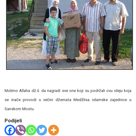
Molimo Allaha dž.š. da nagradi sve one koji su podržali ovu ideju koja
se inače provodi u večini džemata Medžlisa islamske zajednice u
Sanskom Mostu.
Podijeli