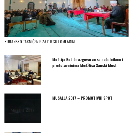
KUR'ANSKO TAKMIČENJE ZA DJECU I OMLADINU
Muftija Kudić razgovarao sa načelnikom i
predstavnicima Medžlisa Sanski Most
MUSALLA 2017 – PROMOTIVNI SPOT