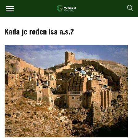
Kada je rođen Isa a.s.?