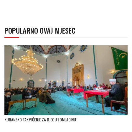
POPULARNO OVAJ MJESEC
KUR'ANSKO TAKMIČENJE ZA DJECU I OMLADINU