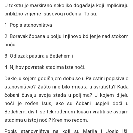
U tekstu je markirano nekoliko događaja koji impliciraju
približno vrijeme Isusovog rođenja. To su:
1. Popis stanovništva
2. Boravak čobana u polju i njihovo bdijenje nad stokom
noću
3. Odlazak pastira u Betlehem i
4. Njihov povratak stadima iste noći.
Dakle, u kojem godišnjem dobu se u Palestini popisivalo
stanovništvo? Zašto nije bilo mjesta u svratištu? Kada
čobani čuvaju svoja stada u poljima? U kojem dijelu
noći je rođen Isus, ako su čobani uspjeli doći u
Betlehem, diviti se tek rođenom Isusu i vratiti se svojim
stadima u istoj noći? Krenimo redom.
Popis stanovništva na koji su Marija i Josip išli