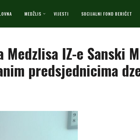
LOVNA
MEDŽLIS
VIJESTI
SOCIJALNI FOND BERIĆET
 Medzlisa IZ-e Sanski M
anim predsjednicima dz