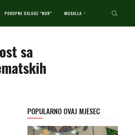
POKOPNE USLUGE “NUR”
MUSALLA
ost sa
ematskih
POPULARNO OVAJ MJESEC