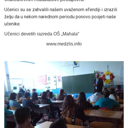
Učenici su se zahvalili našem uvaženom efendiji i izrazili
želju da u nekom narednom periodu ponovo posjeti naše
učenike.
Učenici devetih razreda
OŠ „Mahala“
www.medzlis.info