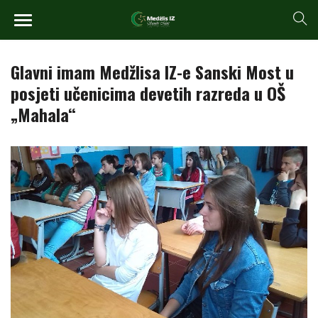
Glavni imam Medžlisa IZ-e Sanski Most u
posjeti učenicima devetih razreda u OŠ
„Mahala“